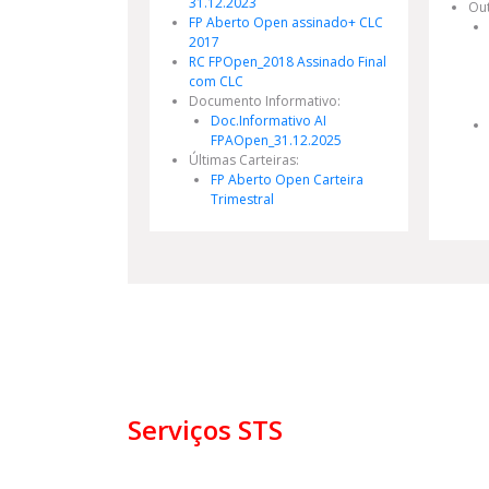
31.12.2023
Ou
FP Aberto Open assinado+ CLC
2017
RC FPOpen_2018 Assinado Final
com CLC
Documento Informativo:
Doc.Informativo AI
FPAOpen_31.12.2025
Últimas Carteiras:
FP Aberto Open Carteira
Trimestral
Serviços STS