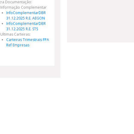
tra Documentação:
Informação Complementar
InfoComplementarDBR
31.12.2025 R.E. AEGON
InfoComplementarDBR
31.12.2025 R.E. STS
Ultimas Carteiras:
Carteiras Trimestrais FPA
Ref Empresas