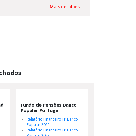
Mais detalhes
echados
nd
Fundo de Pensões Banco
Popular Portugal
Relatório Financeiro FP Banco
Popular 2025
Relatório Financeiro FP Banco
Popular 2024