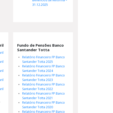
Benefícios de Reforma –
31.12.2025
il
Fundo de Pensões Banco
Santander Totta
ril
Relatório Financeiro FP Banco
ril
Santander Totta 2025
Relatório Financeiro FP Banco
ril
Santander Totta 2024
Relatório Financeiro FP Banco
ril
Santander Totta 2023
Relatório Financeiro FP Banco
ril
Santander Totta 2022
Relatório Financeiro FP Banco
Santander Totta 2021
r
Relatório Financeiro FP Banco
Santander Totta 2020
Relatório Financeiro FP Banco