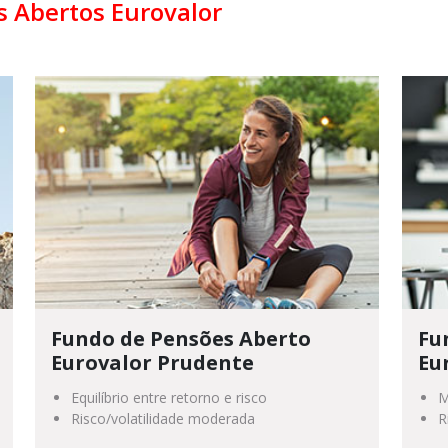
s Abertos Eurovalor
Fundo de Pensões Aberto
Fu
Eurovalor Prudente
Eu
Equilíbrio entre retorno e risco
M
Risco/volatilidade moderada
R