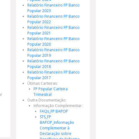
Relatório Financeiro FP Banco
Popular 2023
Relatório Financeiro FP Banco
Popular 2022
Relatório Financeiro FP Banco
Popular 2021
Relatório Financeiro FP Banco
Popular 2020
Relatório Financeiro FP Banco
Popular 2019
Relatório Financeiro FP Banco
Popular 2018
Relatório Financeiro FP Banco
Popular 2017
Útimas Carteiras:
FP Popular Carteira
ar
Trimestral
Outra Documentação:
Informação Complementar:
FAQs_FP BAPOP
STS_FP
BAPOP_Informação
Complementar à
Declaração sobre