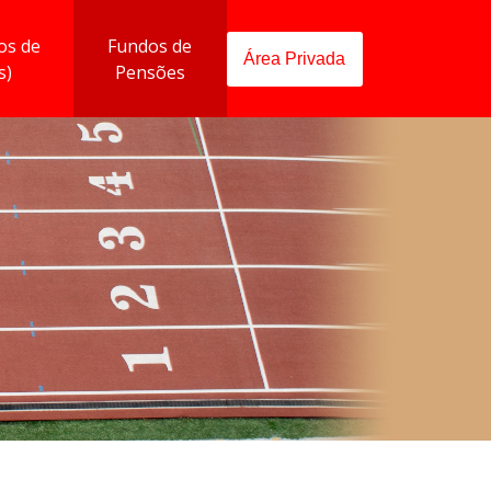
os de
Fundos de
Área Privada
s)
Pensões