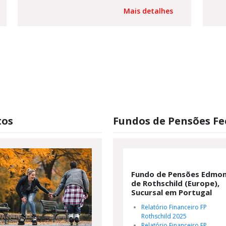
Mais detalhes
tos
Fundos de Pensões F
Fundo de Pensões Edmo
de Rothschild (Europe),
Sucursal em Portugal
Relatório Financeiro FP
Rothschild 2025
Relatório Financeiro FP