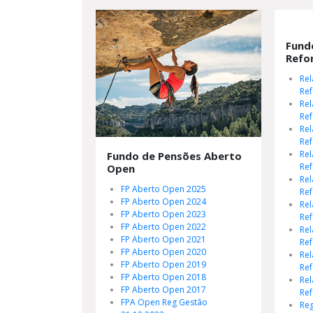
Fund
Refo
Rel
Re
Rel
Re
Rel
Re
Rel
Fundo de Pensões Aberto
Re
Open
Rel
FP Aberto Open 2025
Re
FP Aberto Open 2024
Rel
FP Aberto Open 2023
Re
FP Aberto Open 2022
Rel
FP Aberto Open 2021
Re
FP Aberto Open 2020
Rel
FP Aberto Open 2019
Re
FP Aberto Open 2018
Rel
FP Aberto Open 2017
Re
FPA Open Reg Gestão
Re