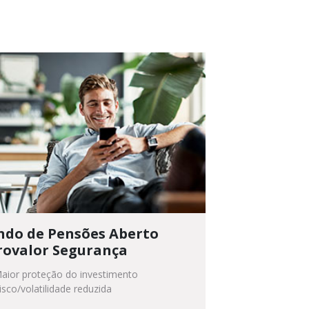
ndo de Pensões Aberto
rovalor Segurança
aior proteção do investimento
isco/volatilidade reduzida