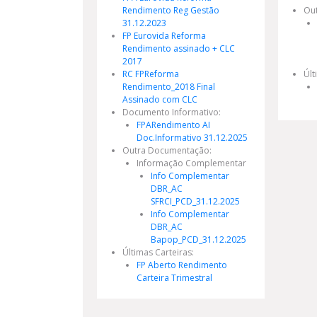
Rendimento Reg Gestão
Ou
31.12.2023
FP Eurovida Reforma
Rendimento assinado + CLC
2017
RC FPReforma
Últ
Rendimento_2018 Final
Assinado com CLC
Documento Informativo:
FPARendimento AI
Doc.Informativo 31.12.2025
Outra Documentação:
Informação Complementar
Info Complementar
DBR_AC
SFRCI_PCD_31.12.2025
Info Complementar
DBR_AC
Bapop_PCD_31.12.2025
Últimas Carteiras:
FP Aberto Rendimento
Carteira Trimestral