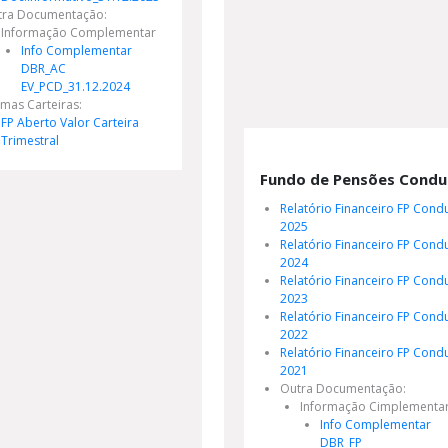
tra Documentação:
Informação Complementar
Info Complementar
DBR_AC
EV_PCD_31.12.2024
imas Carteiras:
FP Aberto Valor Carteira
Trimestral
Fundo de Pensões Condur
Relatório Financeiro FP Condu
2025
Relatório Financeiro FP Condu
2024
Relatório Financeiro FP Condu
2023
Relatório Financeiro FP Condu
2022
Relatório Financeiro FP Condu
2021
Outra Documentação:
Informação Cimplementa
Info Complementar
DBR_FP