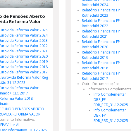
Rothschild 2024
Relatório Financeiro FP
Rothschild 2023
o de Pensões Aberto
Relatório Financeiro FP
vida Reforma Valor
Rothschild 2022
Eurovida Reforma Valor 2025
Relatório Financeiro FP
Eurovida Reforma Valor 2024
Rothschild 2021
Eurovida Reforma Valor 2023
Relatório Financeiro FP
Eurovida Reforma Valor 2022
Rothschild 2020
Eurovida Reforma Valor 2021
Relatório Financeiro FP
Eurovida Reforma Valor 2020
Rothschild 2019
Eurovida Reforma Valor 2019
Relatório Financeiro FP
Eurovida Reforma Valor 2018
Rothschild 2018
Eurovida Reforma Valor 2017
Relatório Financeiro FP
 Eurovida Reforma Valor Reg
Rothschild 2017
tão 31.12.2023
Outra Documentação:
Eurovida Reforma Valor
Informação Complement
sinado+ CLC 2017
Info Complementar
Reforma Valor 2018
DBR_FP
sinado
EDR_PCD_31.12.2025
C FUNDO PENSOES ABERTO
Info Complementar
ROVIDA REFORMA VALOR
DBR_FP
cumento Informativo:
EDR_PBD_31.12.2025
FPAValor AI
Doc.Informativo_31.12.2025