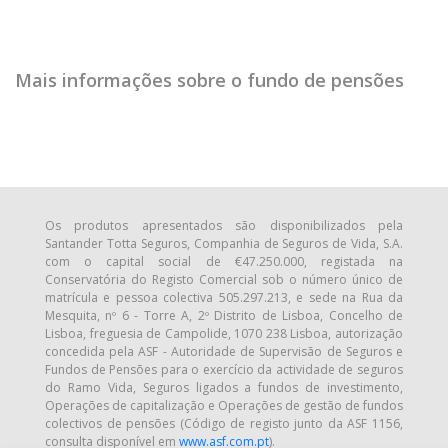
Mais informações sobre o fundo de pensões
Os produtos apresentados são disponibilizados pela
Santander Totta Seguros, Companhia de Seguros de Vida, S.A.
com o capital social de €47.250.000, registada na
Conservatória do Registo Comercial sob o número único de
matrícula e pessoa colectiva 505.297.213, e sede na Rua da
Mesquita, nº 6 - Torre A, 2º Distrito de Lisboa, Concelho de
Lisboa, freguesia de Campolide, 1070 238 Lisboa, autorização
concedida pela ASF - Autoridade de Supervisão de Seguros e
Fundos de Pensões para o exercício da actividade de seguros
do Ramo Vida, Seguros ligados a fundos de investimento,
Operações de capitalização e Operações de gestão de fundos
colectivos de pensões (Código de registo junto da ASF 1156,
consulta disponível em
www.asf.com.pt
).